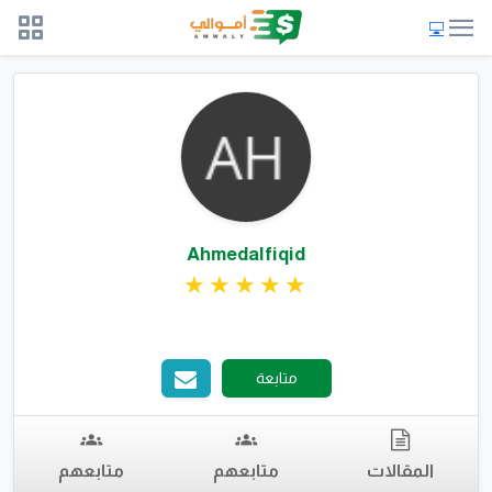
Ahmedalfiqid
متابعة
المقالات
متابعهم
متابعهم