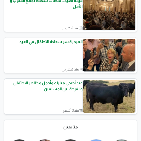
فرحة العيد.. لحظات سعادة تجمع القلوب و
الأمل
منذ شهرين
المقالات العامة
العيدية سر سعادة الأطفال في العيد
منذ شهرين
مقالات التجارة
عيد أضحى مبارك وأجمل مظاهر الاحتفال
والفرحة بين المسلمين
منذ 3 أشهر
المقالات العامة
متابعين