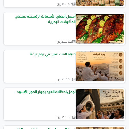
منذ شهرين
الحلويات
أفضل أطباق الأسماك الرئيسية لعشاق
المأكولات البحرية
منذ شهرين
اطباق رئيسية
صيام المسلمين في يوم عرفة
منذ شهرين
مقالات اسلامية
أجمل لحظات العيد بجوار الحجر الأسود
منذ شهرين
الأحجار الكريمة