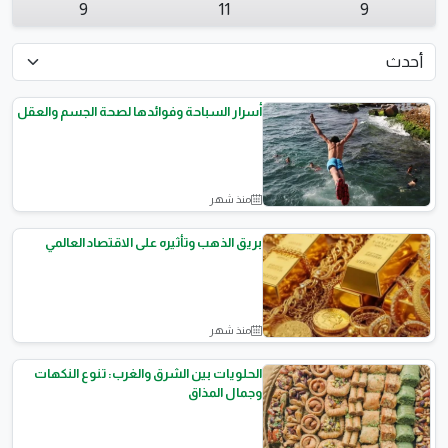
9
11
9
أسرار السباحة وفوائدها لصحة الجسم والعقل
منذ شهر
نصائح وثقافة
بريق الذهب وتأثيره على الاقتصاد العالمي
منذ شهر
الأحجار الكريمة
الحلويات بين الشرق والغرب: تنوع النكهات
وجمال المذاق