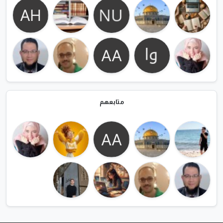
متابعهم