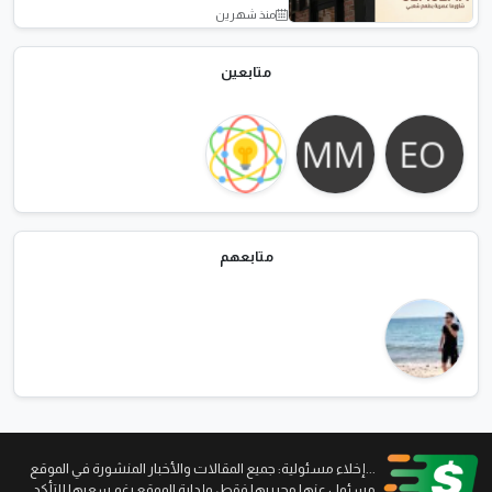
منذ شهرين
مشاريع تجارية
متابعين
متابعهم
...إخلاء مسئولية: جميع المقالات والأخبار المنشورة في الموقع
مسئول عنها محرريها فقط، وإدارة الموقع رغم سعيها للتأكد