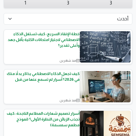
1
3
3
خطة الإنقاذ السريع: كيف تستغل الذكاء
الاصطناعي لاجتياز امتحانات الكلية بأقل جهد
وأعلى تقدير؟
منذ شهرين
أتمتة الأعمال والذكاء
الاصطناعي
كيف تجعل الذكاء الاصطناعي يذاكر بدلاً منك
في 2026؟ أسرار لم تسمع عنها من قبل
منذ شهرين
أتمتة الأعمال والذكاء
الاصطناعي
أسرار تصميم شعارات المطاعم الناجحة: كيف
تجذب الزبائن من النظرة الأولى؟ (نموذج
مطعم سمسمة)