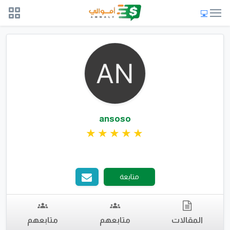
ansoso
متابعة
المقالات
متابعهم
متابعهم