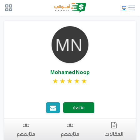
Mohamed Noop
متابعة
المقالات
متابعهم
متابعهم