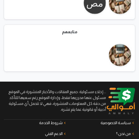
متابعهم
...إخلاء مسئولية: جميع المقالات والأخبار المنشورة في الموقع
مسئول عنها محرريها فقط، وإدارة الموقع رغم سعيها للتأكد
من دقة كل المعلومات المنشورة، فهي لا تتحمل أي مسئولية
أدبية أو قانونية عما يتم نشره.
سياسة الخصوصية
شروط الخدمة
من نحن ؟
الدعم الفني