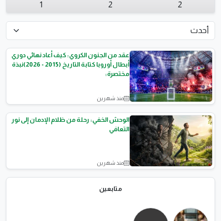
1
2
2
عقد من الجنون الكروي: كيف أعاد نهائي دوري
أبطال أوروبا كتابة التاريخ (2015 - 2026)نبذة
مختصرة:
منذ شهرين
أخبار الرياضة
الوحش الخفي: رحلة من ظلام الإدمان إلى نور
التعافي
منذ شهرين
الصحه العامة
متابعين