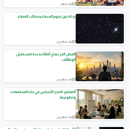
منذ شهر
المقالات العامة
رحلة بين نجوم السماء وعجائب الفضاء
منذ شهرين
المقالات العامة
العمل الحر يفتح آفاقًا جديدة لمستقبل
الوظائف.
منذ شهرين
المقالات العامة
التعليم: الحجر الأساس في بناء المجتمعات
وتطويرها
منذ شهرين
نصائح وثقافة