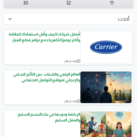
30
32
11
أفضل شركة تكييف وأقل استهلاك للطاقة
وأكثر توفيرًا للكهرباء مع توافر قطع الغيار
منذ شهر
مراجعات الاجهزة
العالم الرقمي والشباب: بين التأثير السلبي
والإيجابي لمواقع التواصل الاجتماعي
منذ شهر
المقالات العامة
الرياضة ودورها في بناء الجسم السليم
والعقل السليم