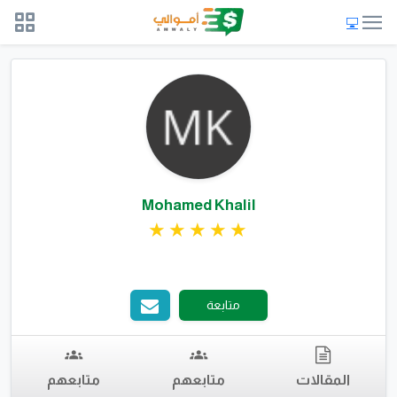
Mohamed Khalil
متابعة
المقالات
متابعهم
متابعهم