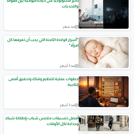
تأثير التكنولوجيا على حياتنا اليومية بين الفوائد
والتحديات
منذ شهر
المقالات العامة
"أسرار الولادة الآمنة التي يجب أن تعرفها كل
امرأة"
منذ 3 أشهر
الصحة الإنجابية (الولادة)
خطوات عملية لتنظيم وقتك وتحقيق أقصى
إنتاجية.
منذ 3 أشهر
نصائح وثقافة
أفضل تنسيقات ملابس شباب بإطلالة شيك
وجذابة لكل الأوقات